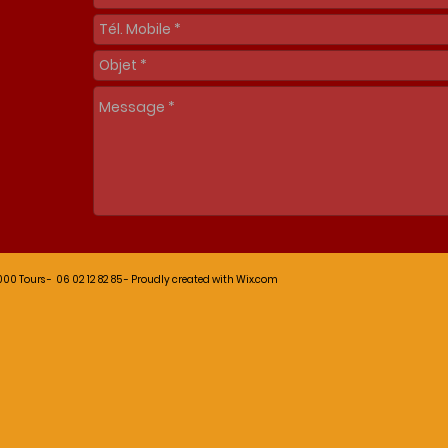
00 Tours - 06 02 12 82 85 - Proudly created with
Wix.com