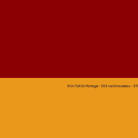
© Un Toit En Partage - 303 rue Giraudeau - 370