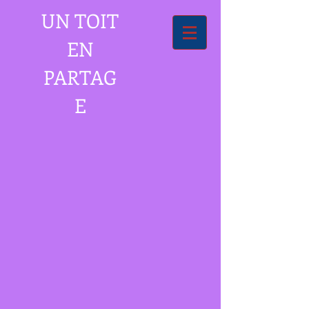
UN TOIT
EN
PARTAG
E